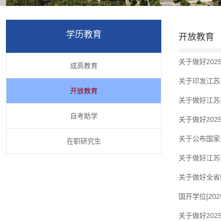
学历教育
开放教育
关于做好20
成高教育
关于印发江苏
开放教育
关于做好江苏
自考助学
关于做好20
关于公布国家
在职研究生
关于做好江苏
关于做好全省
国开学位[20
关于做好20