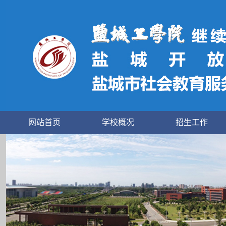
网站首页
学校概况
招生工作