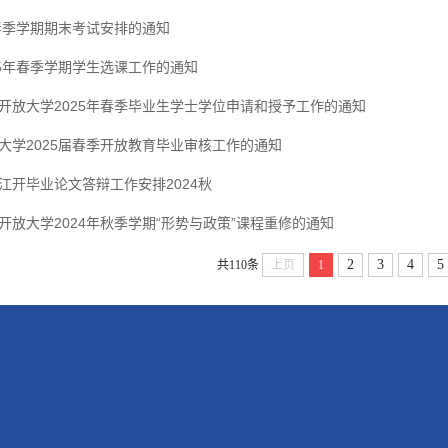
年春季学期期末考试安排的通知
25年春季学期学生选课工作的通知
开放大学2025年春季毕业生学士学位申请和授予工作的通知
大学2025届春季开放教育毕业审核工作的通知
江开毕业论文答辩工作安排2024秋
开放大学2024年秋季学期“形势与政策”课程重修的通知
2
3
4
5
共110条
上页
1