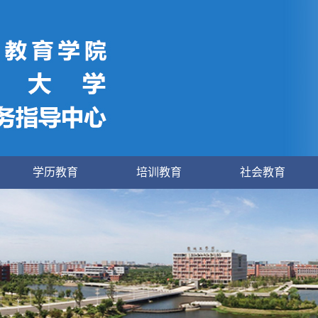
学历教育
培训教育
社会教育