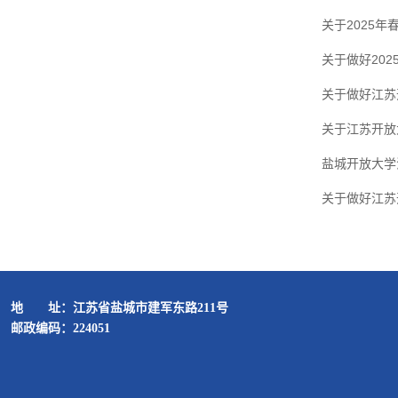
关于2025
关于做好20
关于做好江苏
关于江苏开放
盐城开放大学
关于做好江苏
地 址：江苏省盐城市建军东路211号
邮政编码：224051